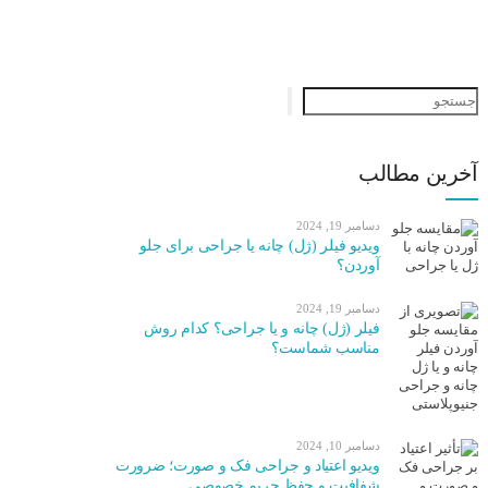
جستجو
آخرین مطالب
دسامبر 19, 2024
ویدیو فیلر (ژل) چانه یا جراحی برای جلو
آوردن؟
دسامبر 19, 2024
فیلر (ژل) چانه و یا جراحی؟ کدام روش
مناسب شماست؟
دسامبر 10, 2024
ویدیو اعتیاد و جراحی فک و صورت؛ ضرورت
شفافیت و حفظ حریم خصوصی