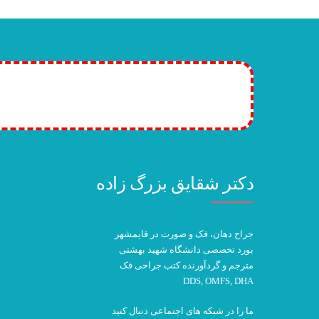
به خواندن ادامه دهید
iption plans! >>
دکتر شقایق بزرگ زاده
جراح دهان، فک و صورت در قایمشهر
بورد تخصصی دانشگاه شهید بهشتی
مترجم و گردآورنده کتب جراحی فک
DDS, OMFS, DHA
ما را در شبکه های اجتماعی دنبال کنید