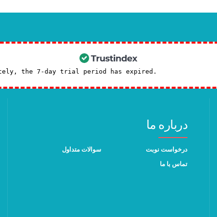
tely, the 7-day trial period has expired.
Check our subscr
درباره ما
درخواست نوبت
سوالات متداول
تماس با ما