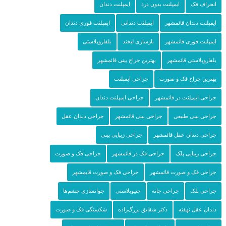
انحراف فک
ایمپلنت بدون درد
ایمپلنت دندان
ایمپلنت دندان قائمشهر
ایمپلنت دندانی
ایمپلنت فوری دندان
ایمپلنت فوری قائمشهر
بازسازی لبخند
بلفاروپلاستی
بلفاروپلاستی قائمشهر
بهترین جراح بینی قائمشهر
بهترین جراح فک و صورت
جراحی ایمپلنت
جراحی ایمپلنت در قائمشهر
جراحی ایمپلنت دندان
جراحی بینی طبیعی
جراحی بینی قائمشهر
جراحی دندان عقل
جراحی دندان عقل قائمشهر
جراحی زیبایی بینی
جراحی زیبایی پلک
جراحی فک در قائمشهر
جراحی فک و صورت
جراحی فک و صورت قائمشهر
جراحی فک و صورت قایمشهر
جراحی پلک
جراحی چانه
جنیوپلاستی
جوانسازی چشم‌ها
دندان عقل نهفته
دکتر شقایق بزرگ‌زاده
شکستگی فک و صورت