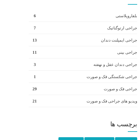
بلفاروپلاستی
6
جراحی ارتوگناتیک
7
جراحی ایمپلنت دندان
13
جراحی بینی
11
جراحی دندان عقل و نهفته
3
جراحی شکستگی فک و صورت
1
جراحی فک و صورت
29
ویدیو های جراحی فک و صورت
21
برچسب ها