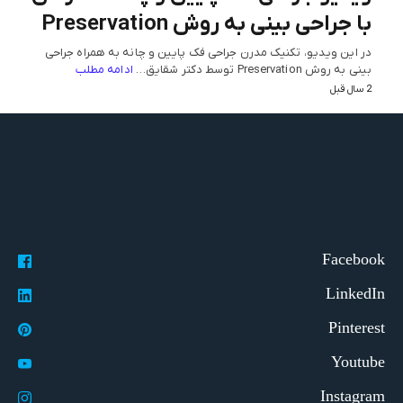
با جراحی بینی به روش Preservation
در این ویدیو، تکنیک مدرن جراحی فک پایین و چانه به همراه جراحی
بینی به روش Preservation توسط دکتر شقایق…
ادامه مطلب
2 سال قبل