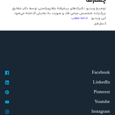
چشم‌ها
توضیح ویدیو: تکنیک‌های پیشرفته بلفاروپلاستی توسط دکتر شقایق
بزرگ‌زاده، متخصص جراحی فک و صورت، به نمایش گذاشته می‌شود.
این ویدیو…
ادامه مطلب
2 سال قبل