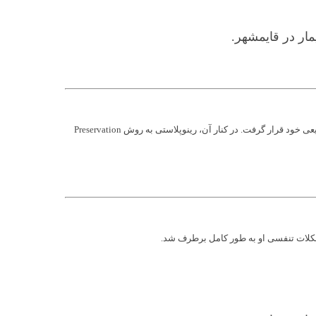
در این جراحی، از تکنیک جنیوپلاستی ادونسمنت برای جلو آوردن چانه استفاده شد. با برش دقیق استخوان و جا‌به‌جایی مناسب، چانه در موقعیت جدید و طبیعی خود قرار گرفت. در کنار آن، رینوپلاستی به روش Preservation
 مشکلات تنفسی او به طور کامل برطرف شد.