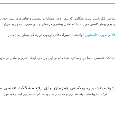
ختار فک پایین است. هنگامی که بیمار دچار مشکلات تنفسی و ظاهری در بینی خود نیز ب
بهبودی بیمار کاهش می‌یابد، بلکه تعادل بیشتری در نمای جانبی صورت به وجود می‌آید.
ک و صورت قایمشهر
، توانستیم تغییرات قابل توجهی در زندگی بیمار ایجاد کنیم.
مشکلات تنفسی به ما مراجعه کرد. هدف اصلی این جراحی، ایجاد تقارن و تعادل در صورت
ترکیب جنیوپلاستی ادونسمنت و رینوپلاستی برای بهبود عملکرد تنفسی و زیبایی در قایمشهر.