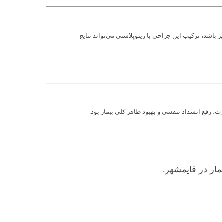
اشد، ترکیب این جراحی با رینوپلاستی می‌تواند نتایج
، رفع انسداد تنفسی و بهبود ظاهر کلی بیمار بود.