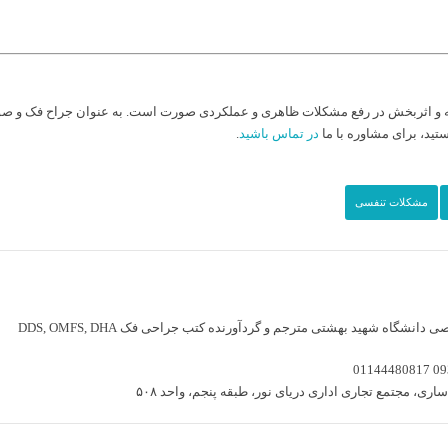
 و اثربخش در رفع مشکلات ظاهری و عملکردی صورت است. به عنوان جراح فک و صورت، ت
تید، برای مشاوره با ما
در تماس باشید
.
مشکلات تنفسی
شگاه شهید بهشتی مترجم و گردآورنده کتب جراحی فک DDS, OMFS, DHA
01144480817
09
اری، مجتمع تجاری اداری دریای نور، طبقه پنجم، واحد ۵۰۸