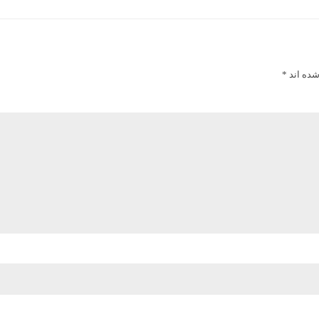
ده اند *