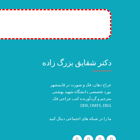
iption plans! >>
دکتر شقایق بزرگ زاده
جراح دهان، فک و صورت در قایمشهر
بورد تخصصی دانشگاه شهید بهشتی
مترجم و گردآورنده کتب جراحی فک
DDS, OMFS, DHA
ما را در شبکه های اجتماعی دنبال کنید