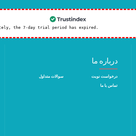
tely, the 7-day trial period has expired.
Check our subscr
درباره ما
درخواست نوبت
سوالات متداول
تماس با ما