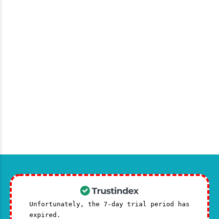
Unfortunately, the 7-day trial period has
expired.
Check our subscription plans! >>