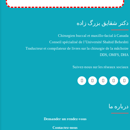
دکتر شقایق بزرگ زاده
Chirurgien buccal et maxillo-facial à Canada
Conseil spécialisé de l’Université Shahid Beheshti
Traducteur et compilateur de livres sur la chirurgie de la mâchoire
DDS, OMFS, DHA
Suivez-nous sur les réseaux sociaux
درباره ما
Demander un rendez-vous
Contactez-nous