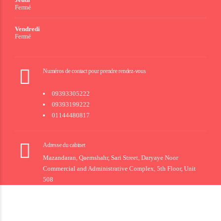
Fermé
Vendredi
Fermé
Numéros de contact pour prendre rendez-vous
09393305222
09393199222
01144480817
Adresse du cabinet
Mazandaran, Qaemshahr, Sari Street, Daryaye Noor
Commercial and Administrative Complex, 5th Floor, Unit
508