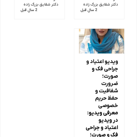
دکتر شقایق بزرگ زاده
دکتر شقایق بزرگ زاده
2 سال قبل
2 سال قبل
ویدیو اعتیاد و
جراحی فک و
صورت؛
ضرورت
شفافیت و
حفظ حریم
خصوصی
معرفی ویدیو:
در ویدیو
اعتیاد و جراحی
فک و صورت؛