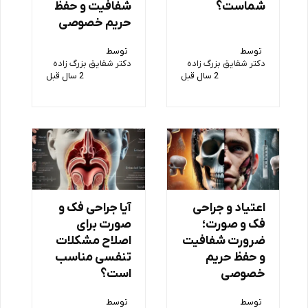
شماست؟
شفافیت و حفظ
حریم خصوصی
توسط
توسط
دکتر شقایق بزرگ زاده
دکتر شقایق بزرگ زاده
2 سال قبل
2 سال قبل
اعتیاد و جراحی
آیا جراحی فک و
فک و صورت؛
صورت برای
ضرورت شفافیت
اصلاح مشکلات
و حفظ حریم
تنفسی مناسب
خصوصی
است؟
توسط
توسط