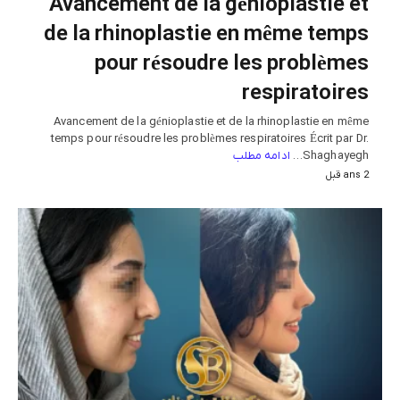
Avancement de la génioplastie et
de la rhinoplastie en même temps
pour résoudre les problèmes
respiratoires
Avancement de la génioplastie et de la rhinoplastie en même
temps pour résoudre les problèmes respiratoires Écrit par Dr.
ادامه مطلب
Shaghayegh…
2 ans قبل