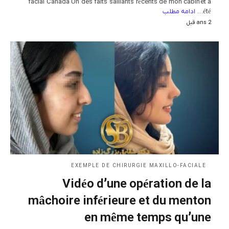
facial Canada Un des faits saillants récents de mon cabinet a
ادامه مطلب
été…
2 ans قبل
EXEMPLE DE CHIRURGIE MAXILLO-FACIALE
Vidéo d’une opération de la
mâchoire inférieure et du menton
en même temps qu’une