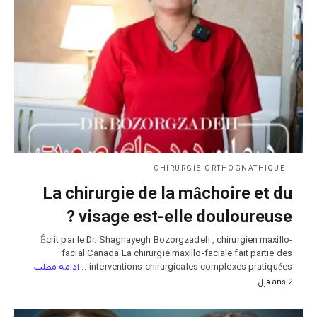
CHIRURGIE ORTHOGNATHIQUE
La chirurgie de la mâchoire et du
visage est-elle douloureuse ?
Écrit par le Dr. Shaghayegh Bozorgzadeh , chirurgien maxillo-
facial Canada La chirurgie maxillo-faciale fait partie des
ادامه مطلب
interventions chirurgicales complexes pratiquées…
2 ans قبل