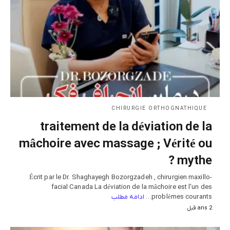
CHIRURGIE ORTHOGNATHIQUE
traitement de la déviation de la
mâchoire avec massage ; Vérité ou
mythe ?
Écrit par le Dr. Shaghayegh Bozorgzadeh , chirurgien maxillo-
facial Canada La déviation de la mâchoire est l'un des
ادامه مطلب
problèmes courants…
2 ans قبل