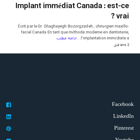
Implant immédiat Canada : est-ce
vrai ?
Écrit par le Dr. Shaghayegh Bozorgzadeh , chirurgien maxillo-
facial Canada En tant que méthode moderne en dentisterie,
ادامه مطلب
l’implantation immédiate a…
2 ans قبل