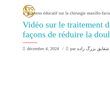
Contenu éducatif sur la chirurgie maxillo-faci
Vidéo sur le traitement 
façons de réduire la dou
décembre 4, 2024
par شقایق بزرگ زاده