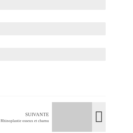
SUIVANTE
e Rhinoplastie osseux et charnu