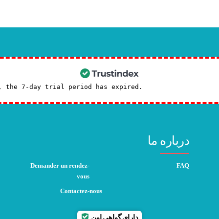
, the 7-day trial period has expired.
Check our subscrip
درباره ما
Demander un rendez-
FAQ
vous
Contactez-nous
دارای گواهی امن