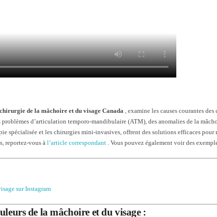
 chirurgie de la mâchoire et du visage Canada
, examine les causes courantes des 
s problèmes d’articulation temporo-mandibulaire (ATM), des anomalies de la mâchoi
spécialisée et les chirurgies mini-invasives, offrent des solutions efficaces pour ré
s, reportez-vous à
l’article correspondant
. Vous pouvez également voir des exemple
visage sur Instagram
uleurs de la mâchoire et du visage :