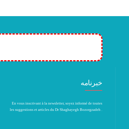
tion plans! >>
خبرنامه
En vous inscrivant à la newsletter, soyez informé de toutes
les suggestions et articles du Dr Shaghayegh Bozorgzadeh .