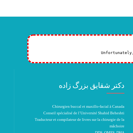
Unfortunately
دکتر شقایق بزرگ زاده
Chirurgien buccal et maxillo-facial à Canada
Conseil spécialisé de l’Université Shahid Beheshti
Traducteur et compilateur de livres sur la chirurgie de la
mâchoire
DDS, OMFS, DHA