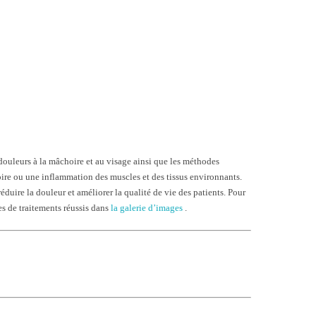
douleurs à la mâchoire et au visage ainsi que les méthodes
re ou une inflammation des muscles et des tissus environnants.
duire la douleur et améliorer la qualité de vie des patients. Pour
s de traitements réussis dans
la galerie d’images
.